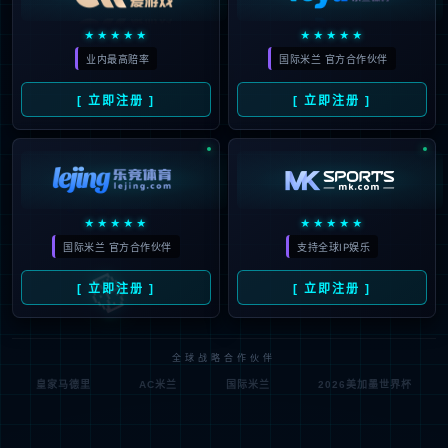
森纳方面，队长厄德高、马杜埃凯、哈弗茨和热苏斯停
赛，枪手拥有英超赛场上最犀利的攻击线，萨卡、哲凯
赖什、马丁内利和特罗萨德都是球队重要得分点，而且
后防球员还能够依靠定位球为球队打开局面。
11月1日22:00 英超 诺丁汉森林VS曼联
两支球队历史上交锋114次，曼联以54胜24平36负的成
绩占据上风，但上赛季英超联赛两回合被诺丁汉森林双
杀。上周末，诺丁汉森林英超客场0-2负于伯恩茅斯，遭
遇联赛四连败，且过去8轮不胜；曼联主场4-2战胜布莱
顿后，在阿莫林时代首次取得联赛三连胜，并在积分榜
上升至第六位，仅落后前四1分。
本场比赛，诺丁汉森林后卫津琴科、埃纳和巴克瓦伤
停，12场比赛打进5球的热苏斯非常有冲击力，但该队后
防线存在巨大隐患，想止住颓势，难度非常大；曼联方
面，利桑德罗-马丁内斯伤停，夏窗新援姆伯莫找回进球