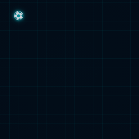
佩德罗伤愈是一大利好，新星埃斯特旺和吉滕斯状态正
佳。
11月2日01:30 德甲 拜仁VS勒沃库森
两支球队历史上交锋104次，拜仁以62胜20平22负的成
绩占据上风，其中在上赛季欧冠1/8决赛两回合双杀勒沃
库森，结束了连续6次交锋不胜的记录。本周中，拜仁在
德国杯客场4-1战胜科隆后，已经取得开局14连胜，其中
联赛以8连胜领跑；勒沃库森目前在德甲赛场上排在第5
位，落后榜首7分。
本场比赛，拜仁后卫伊藤洋辉、戴维斯和穆西亚拉伤
停，在进攻端，凯恩是球队绝对大腿，在本周中德国杯
打进2球后，本赛季14场比赛轰进22球，是欧洲足坛状态
最好的球员之一，迪亚斯和奥利赛也都是球队重要得分
点；勒沃库森方面，塔普、巴斯克斯、帕拉西奥斯、迪
尔曼和特拉伤停，希克和科法内是球队主要得分点。