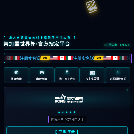
十大靠谱买球网站排行榜 - 新老玩家买球首选平台欢迎你
首页
>
英超
观战台：阿森纳冲击九连胜 拜仁大战药厂争开局
15连胜
2025-10-31 13:30:21
英超
116℃
0