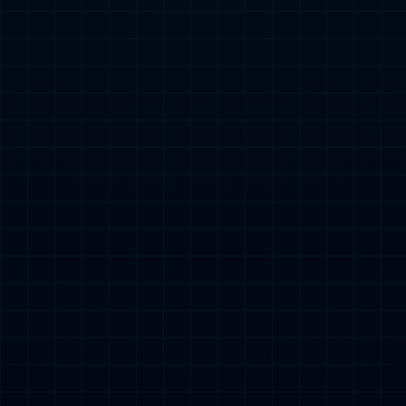
两支球队历史上交锋213次，皇马以111胜43平59负的成
绩占据上风，其中在上赛季西甲联赛第2回合中主场1-2
负于瓦伦西亚，结束了银河战舰连续17个主场战蝙蝠军
团不败的记录。上周末，两支球队都进行一场西甲联
赛，皇马在主场2-1战胜巴萨后，豪夺五连胜，同时延续
本赛季主场继续全胜的记录，并在西甲积分榜以5分优势
领跑；瓦伦西亚近5轮联赛2平3负，联赛排名跌至倒数第
三。
本场比赛，皇马后卫吕迪格和卡瓦哈尔因伤缺阵，在进
攻端，该队严重依赖姆巴佩，在国家德比进球后，本赛
季13场比赛打进16球，而维尼修斯与主帅出现隔阂后，
能否首发成疑；瓦伦西亚方面，丹朱马和杜罗都有一定
得分能力，不过该队后防线如同纸糊，是联赛最差之
一，蝙蝠军团做客伯纳乌球场难逃一败。