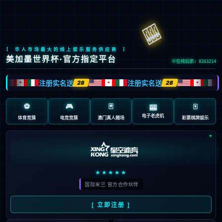
十大靠谱买球网站排行榜 - 新老玩家买球首选平台欢迎你
首页
>
英超
曼联争四现在需疯狂抢分！最猛右路年底全都不
在，替补阵容让阿莫林心凉
2025-10-27 21:30:10
英超
137℃
0