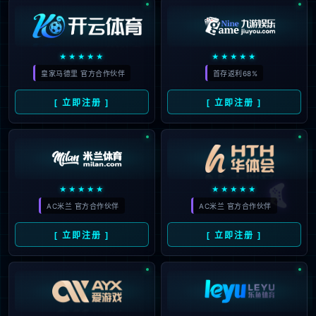
曼联4-2击败布莱顿之后，7100万英镑边锋姆贝莫当选本
场最佳，他的梅开二度为红魔确保胜局。这位26岁的喀
麦隆国脚表示，在新东家的开局并不轻松，但他认为自
己在老特拉福德的前途不可限量。
加盟曼联后，姆贝莫已经打入了5球，远胜比他更早加盟
的库尼亚，后者刚取得首球。姆贝莫表示：「进球后他
的压力自然减轻了，他一直等待此刻，我们也是。大家
为他高兴，我们之间的联系正在加强。显然这并不容
易，因为我们今年才来到这里，并努力在训练中建立联
系。来到这样的环境并不轻松，豪门的期望值很难承
受，但和队友在一起，每个人都在帮助我、帮助球队、
帮助新球员，我认为这非常重要。」