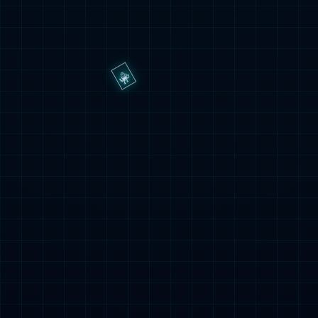
卡斯尔联（12月27日）和狼队（12月31日），做客利兹
联（1月3日）和伯恩利（1月8日）。另外，第二回合的
曼彻斯特德比在非洲杯决赛前一天（1月17日）进行，如
果喀麦隆或科特迪瓦未能晋级决赛，姆贝莫和阿马德或
许有机会参加这场比赛。
在非洲杯期间，曼联的右边卫将只有迪奥古·达洛一人，
他现在一直客串左边翼卫。曼联的替补人选可能让阿莫
林感到有些心凉。曼联球迷更加担心，达洛和帕特里克·
多古态度是没问题的，可惜创造力是没有的。很多人尤
其会想起，多古替补出场后带来的紧张。阿莫林肯定需
要在圣诞节前的比赛未雨绸缪，寻找合适的替代方案。
曼联非洲杯期间预计首发：拉门斯/莱尼·约罗，德里赫
特，卢克·肖/达洛，布鲁诺·费尔南德斯，卡塞米罗，多
古/库尼亚，谢什科，梅森·芒特。